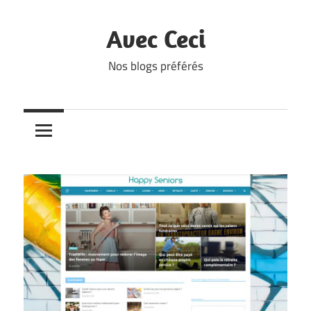
Skip
to
Avec Ceci
content
Nos blogs préférés