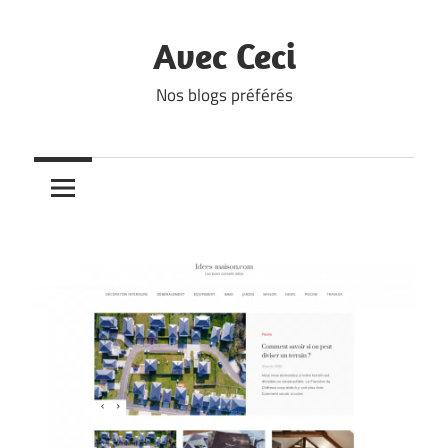
Skip
to
Avec Ceci
content
Nos blogs préférés