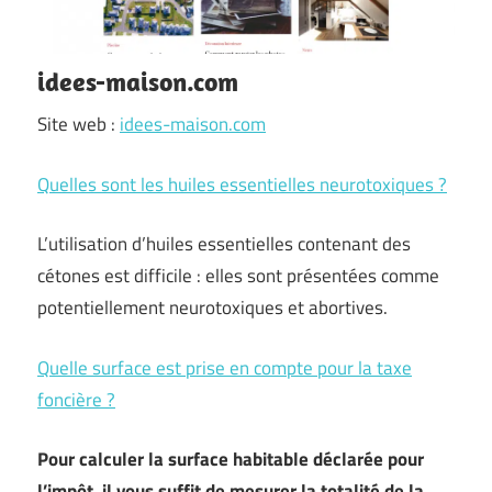
idees-maison.com
Site web :
idees-maison.com
Quelles sont les huiles essentielles neurotoxiques ?
L’utilisation d’huiles essentielles contenant des
cétones est difficile : elles sont présentées comme
potentiellement neurotoxiques et abortives.
Quelle surface est prise en compte pour la taxe
foncière ?
Pour calculer la
surface habitable
déclarée pour
l’impôt, il vous suffit de mesurer la totalité de la