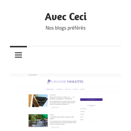
Skip
to
Avec Ceci
content
Nos blogs préférés