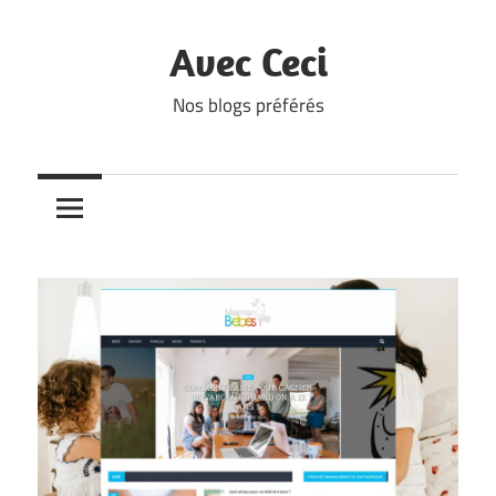
Skip
to
Avec Ceci
content
Nos blogs préférés