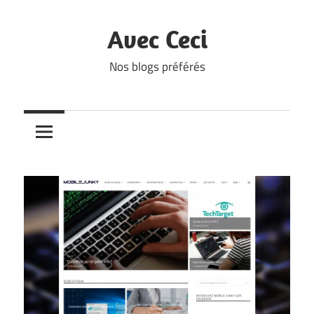
Skip
to
Avec Ceci
content
Nos blogs préférés