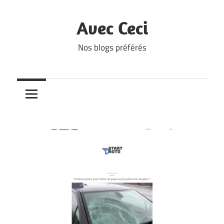
Skip
to
Avec Ceci
content
Nos blogs préférés