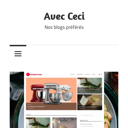
Skip
to
Avec Ceci
content
Nos blogs préférés