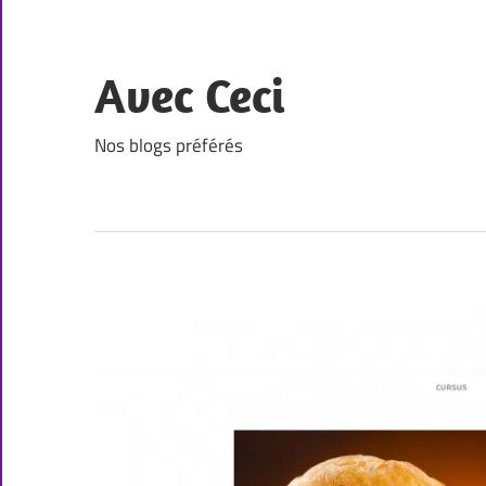
Skip
to
content
Avec Ceci
Nos blogs préférés