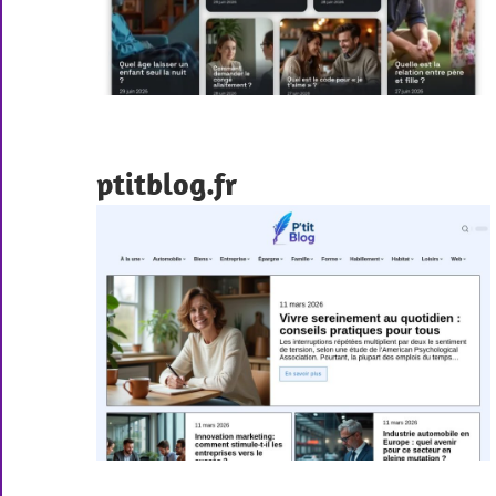
ptitblog.fr