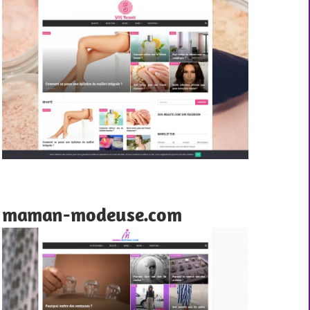
maman-modeuse.com