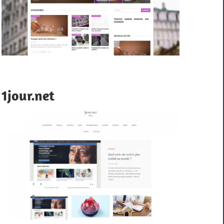
1jour.net