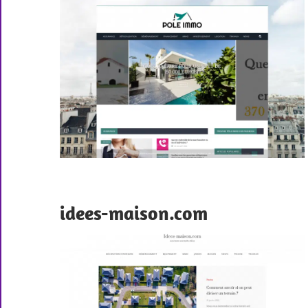
idees-maison.com