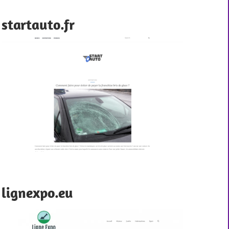
startauto.fr
lignexpo.eu