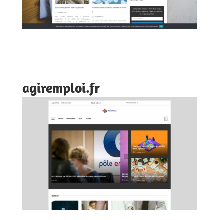
agiremploi.fr