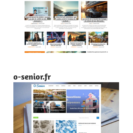
o-senior.fr