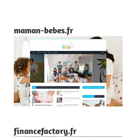
maman-bebes.fr
financefactory.fr