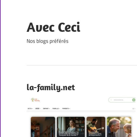
Skip
to
content
Avec Ceci
Nos blogs préférés
la-family.net