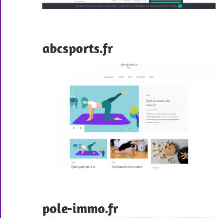
abcsports.fr
pole-immo.fr