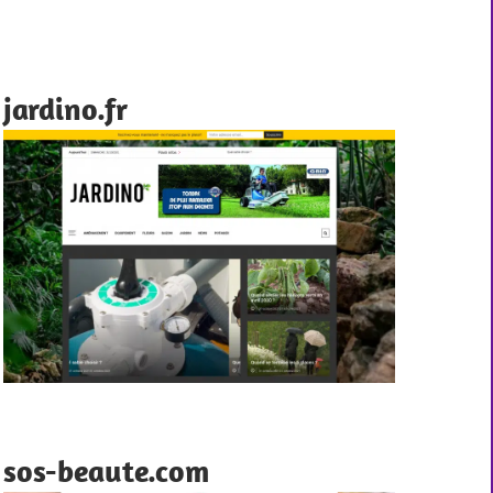
jardino.fr
sos-beaute.com