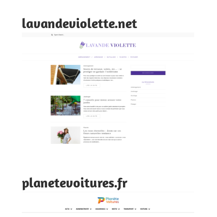
lavandeviolette.net
planetevoitures.fr